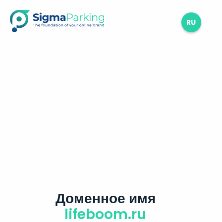
RU
Доменное имя
lifeboom.ru